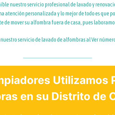
ible nuestro servicio profesional de lavado y renovaci
a atención personalizada y lo mejor de todo es que podr
e de mover su alfombra fuera de casa, pues laboramos
 nuestro servicio de lavado de alfombras al
Ver númer
mpiadores Utilizamos P
ras en su Distrito de