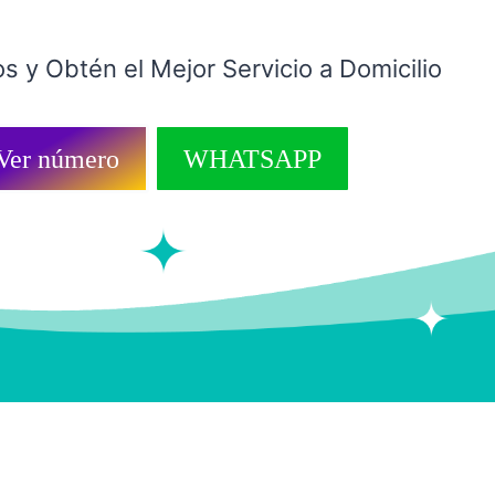
s y Obtén el Mejor Servicio a Domicilio
Ver número
WHATSAPP