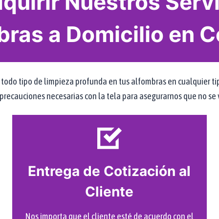
uirir Nuestros Servi
bras a Domicilio en 
o tipo de limpieza profunda en tus alfombras en cualquier tipo de
recauciones necesarias con la tela para asegurarnos que no se v
Entrega de Cotización al
Cliente
Nos importa que el cliente esté de acuerdo con el