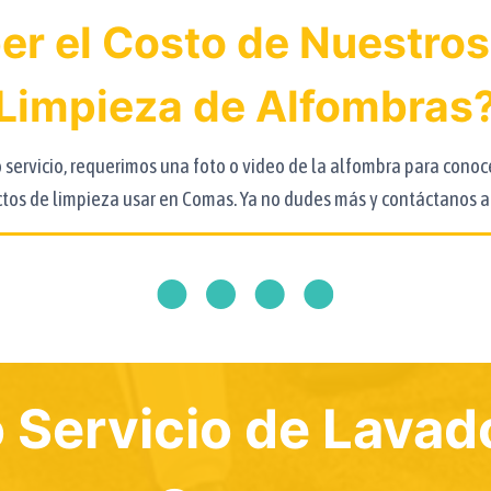
r el Costo de Nuestros
Limpieza de Alfombras
 servicio, requerimos una foto o video de la alfombra para cono
tos de limpieza usar en Comas. Ya no dudes más y contáctanos a
 Servicio de Lavad