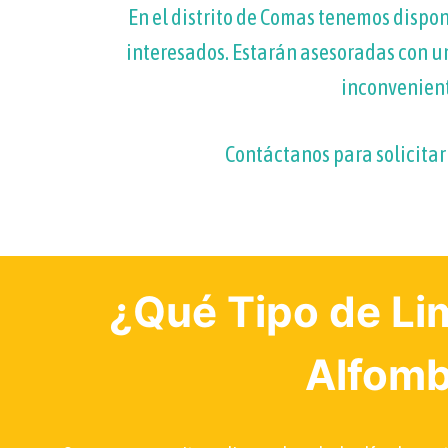
En el distrito de Comas tenemos dispon
interesados. Estarán asesoradas con un
inconvenient
Contáctanos para solicitar
¿Qué Tipo de Li
Alfomb