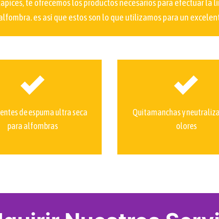
tapices, te ofrecemos los productos necesarios para efectuar la
 alfombra. es así que estos son lo que utilizamos para un excele
entes de espuma ultra seca
Quitamanchas y neutraliz
para alfombras
olores