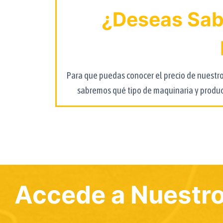
¿Deseas Sabe
Para que puedas conocer el precio de nuestro
sabremos qué tipo de maquinaria y produc
Accede a Nuestro