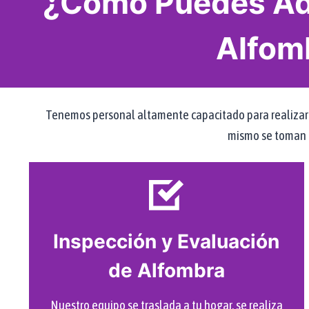
¿Cómo Puedes Adq
Alfom
Tenemos personal altamente capacitado para realizar tod
mismo se toman p
Inspección y Evaluación
de Alfombra
Nuestro equipo se traslada a tu hogar, se realiza