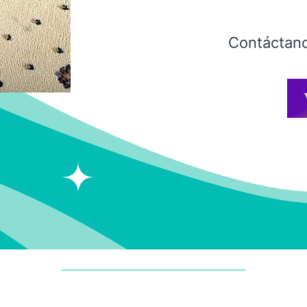
Contáctano