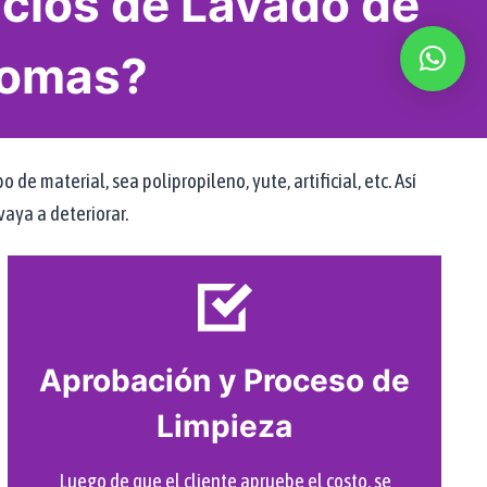
cios de Lavado de
Comas?
 material, sea polipropileno, yute, artificial, etc. Así
aya a deteriorar.
Aprobación y Proceso de
Limpieza
Luego de que el cliente apruebe el costo, se