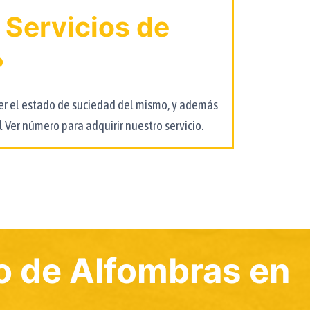
 Servicios de
?
cer el estado de suciedad del mismo, y además
l
Ver número
para adquirir nuestro servicio.
o de Alfombras en