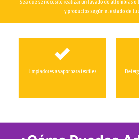
Sea que se necesite realizar un lavado de alfombras o 
y productos según el estado de tu
Limpiadores a vapor para textiles
Deterg