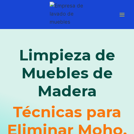
Saltar
al
contenido
Limpieza de
Muebles de
Madera
Técnicas para
Eliminar Moho,