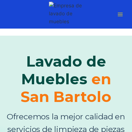
Saltar
al
contenido
Lavado de
Muebles
en
San Bartolo
Ofrecemos la mejor calidad en
servicios de limpieza de piezas