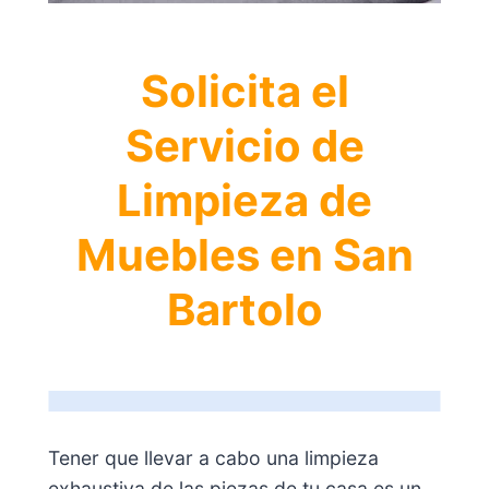
Solicita el
Servicio de
Limpieza de
Muebles en San
Bartolo
Tener que llevar a cabo una limpieza
exhaustiva de las piezas de tu casa es un