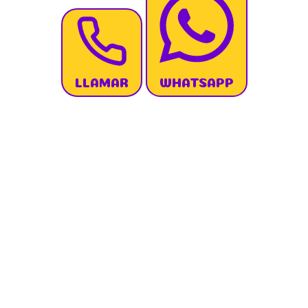
LLAMAR
WHATSAPP