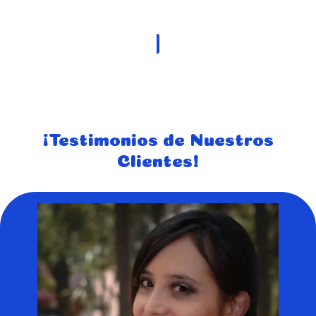
Quitamanchas y neutralizador de olores
¡Testimonios de Nuestros
Clientes!