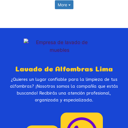
More
Lavado de Alfombras Lima
¿Quieres un lugar confiable para la limpieza de tus
alfombras? ¡Nosotros somos la compañía que estás
buscando! Recibirás una atención profesional,
organizada y especializada.