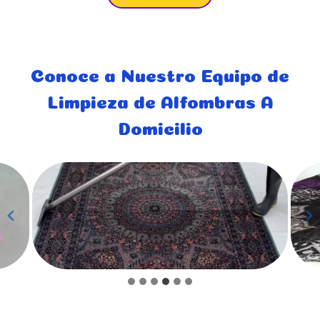
Conoce a Nuestro Equipo de
Limpieza de Alfombras A
Domicilio