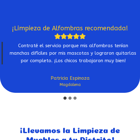
¡Limpieza de Alfombras recomendada!
Contraté el servicio porque mis alfombras tenían
manchas difíciles por mis mascotas y lograron quitarlas
por completo. ¡Los chicos trabajaron muy bien!
Patricia Espinoza
Magdalena
¡Llevamos la Limpieza de
Muebles a tu Distrito!