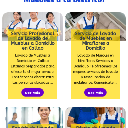
Servicio Profesional
Servicio de Lavado
de Lavado de
de Muebles en
Muebles a Domicilio
Miraflores a
en Callao
Domicilio
Lavado de Muebles a
Lavado de Muebles en
Domicilio en Callao
Miraflores Servicios a
Estamos preparados para
Domicilio Te ofrecemos los
ofrecerte el mejor servicio.
mejores servicios de lavado
Contáctanos ahora: Para
y restauración de
las personas ubicadas …
mobiliarios. Comunícate …
Ver Más
Ver Más