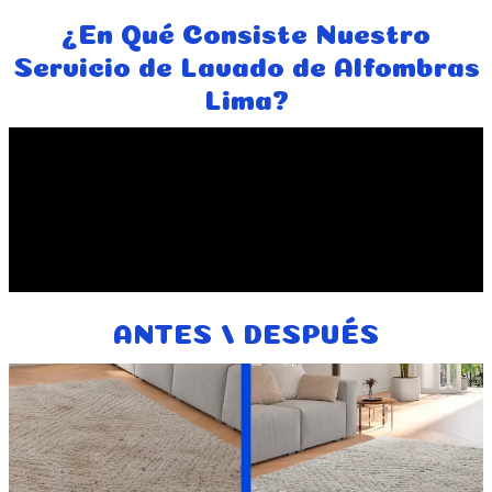
¿En Qué Consiste Nuestro
Servicio de Lavado de Alfombras
Lima?
ANTES / DESPUÉS