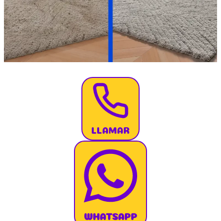
LLAMAR
WHATSAPP