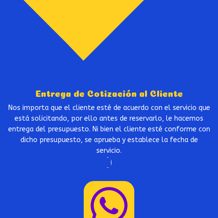
Entrega de Cotización al Cliente
Nos importa que el cliente esté de acuerdo con el servicio que
está solicitando, por ello antes de reservarlo, le hacemos
entrega del presupuesto. Ni bien el cliente esté conforme con
dicho presupuesto, se aprueba y establece la fecha de
servicio.