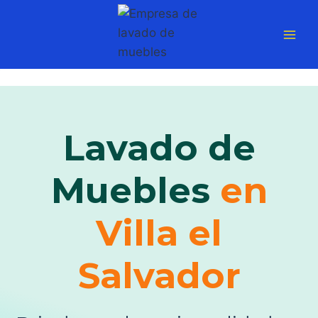
Saltar
al
contenido
Lavado de
Muebles
en
Villa el
Salvador