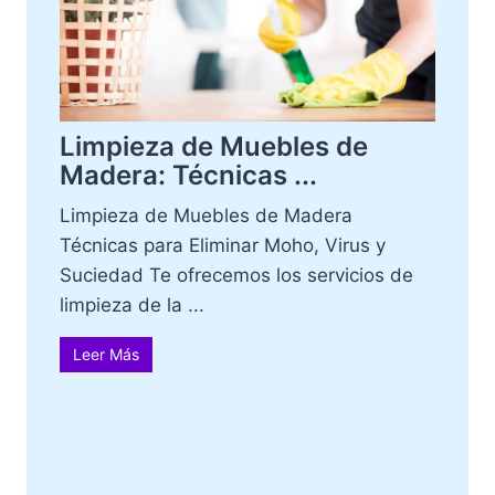
Limpieza de Muebles de
Madera: Técnicas ...
Limpieza de Muebles de Madera
Técnicas para Eliminar Moho, Virus y
Suciedad Te ofrecemos los servicios de
limpieza de la ...
Leer Más