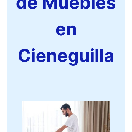
de Muebles
en
Cieneguilla