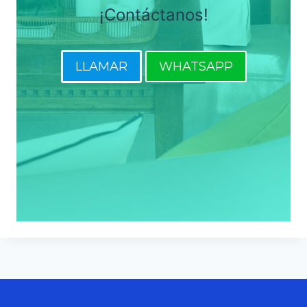
¡Contáctanos!
LLAMAR
WHATSAPP