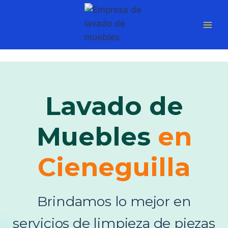
Saltar
al
contenido
Lavado de
Muebles
en
Cieneguilla
Brindamos lo mejor en
servicios de limpieza de piezas