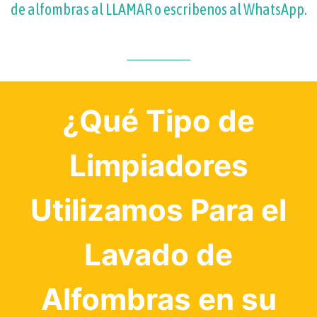
de alfombras al
LLAMAR
o escribenos al WhatsApp.
¿Qué Tipo de
Limpiadores
Utilizamos Para el
Lavado de
Alfombras en su