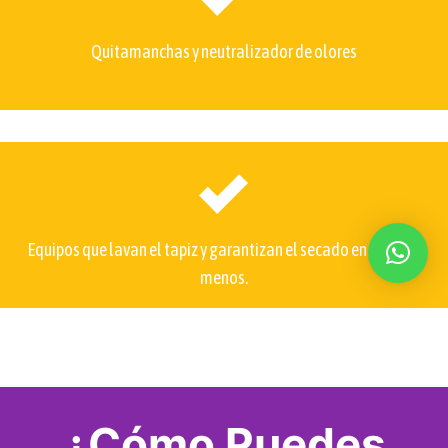
Quitamanchas y neutralizador de olores
Equipos que lavan el tapiz y garantizan el secado en 1 hora o
menos.
¿Cómo Puedes