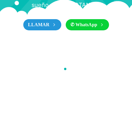
sueño. ¡CONTÁCTANOS!
LLAMAR
✆ WhatsApp