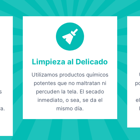
Limpieza al Delicado
Utilizamos productos químicos
potentes que no maltratan ni
p
s
percuden la tela. El secado
inmediato, o sea, se da el
e
a.
mismo día.