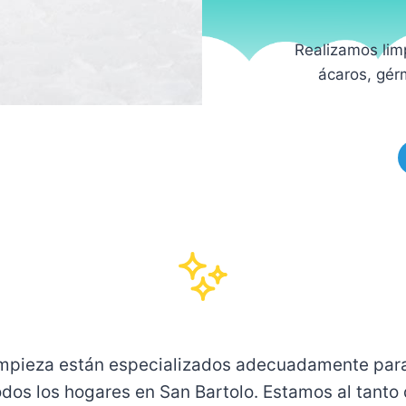
Realizamos lim
ácaros, gér
impieza están especializados adecuadamente para
odos los hogares en San Bartolo. Estamos al tant