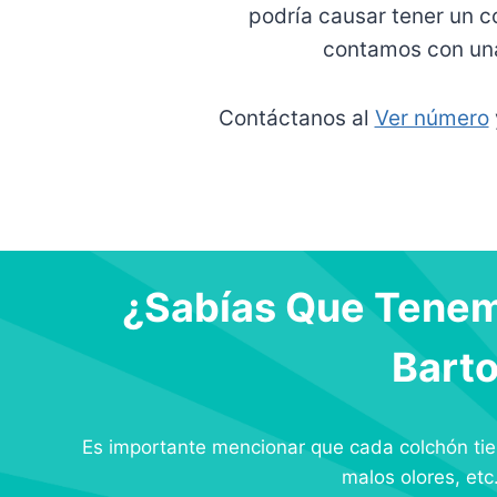
podría causar tener un c
contamos con una
Contáctanos al
Ver número
¿Sabías Que Tenem
Barto
Es importante mencionar que cada colchón tien
malos olores, etc