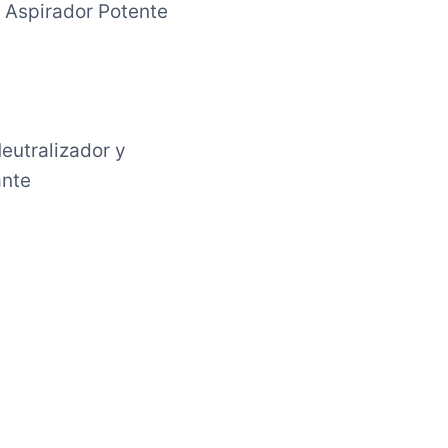
 Aspirador Potente
eutralizador y
ante