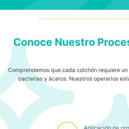
Conoce Nuestro Proces
Comprendemos que cada colchón requiere un cui
bacterias y ácaros. Nuestros operarios est
Aplicación de pr