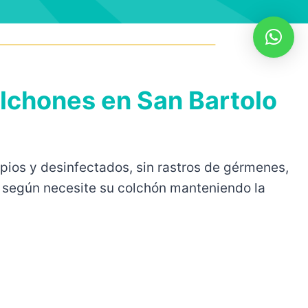
lchones en San Bartolo
ios y desinfectados, sin rastros de gérmenes,
da según necesite su colchón manteniendo la