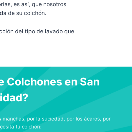
ias, es así, que nosotros
da de su colchón.
cción del tipo de lavado que
e Colchones en San
sidad?
 manchas, por la suciedad, por los ácaros, por
cesita tu colchón: