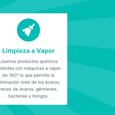
Limpieza a Vapor
Usamos productos químicos
otentes con máquinas a vapor
de 160° lo que permite la
liminación total de los ácaros,
heces de ácaros, gérmenes,
bacterias y hongos.