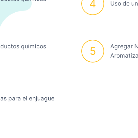
4
Uso de un
oductos químicos
Agregar N
5
Aromatiz
as para el enjuague