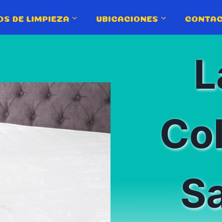
OS DE LIMPIEZA
UBICACIONES
CONTA
L
Co
Sa