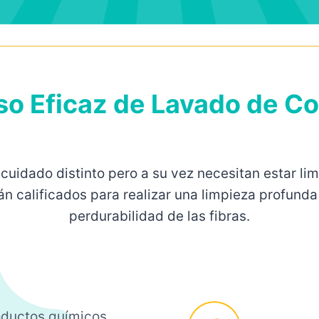
o Eficaz de Lavado de Co
dado distinto pero a su vez necesitan estar limp
án calificados para realizar una limpieza profun
perdurabilidad de las fibras.
oductos químicos