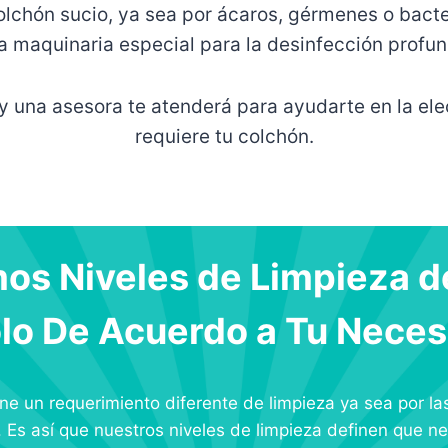
olchón sucio, ya sea por ácaros, gérmenes o bacter
 maquinaria especial para la desinfección profun
y una asesora te atenderá para ayudarte en la ele
requiere tu colchón.
os Niveles de Limpieza d
lo De Acuerdo a Tu Nece
e un requerimiento diferente de limpieza ya sea por las
. Es así que nuestros niveles de limpieza definen que ne