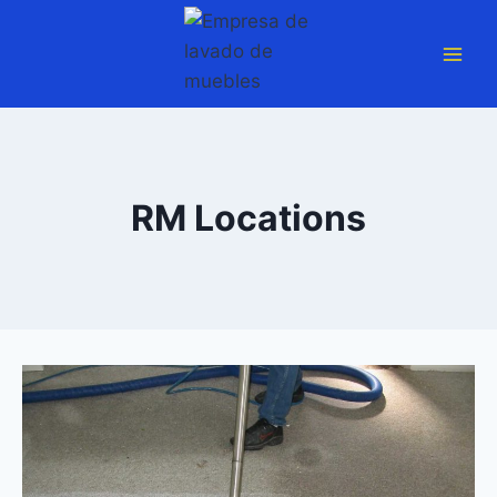
Saltar
al
contenido
RM Locations