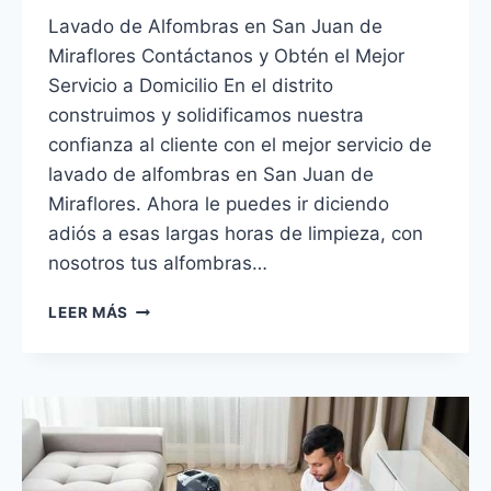
Lavado de Alfombras en San Juan de
Miraflores Contáctanos y Obtén el Mejor
Servicio a Domicilio En el distrito
construimos y solidificamos nuestra
confianza al cliente con el mejor servicio de
lavado de alfombras en San Juan de
Miraflores. Ahora le puedes ir diciendo
adiós a esas largas horas de limpieza, con
nosotros tus alfombras…
LAVADO
LEER MÁS
DE
ALFOMBRAS
EN
SAN
JUAN
DE
MIRAFLORES