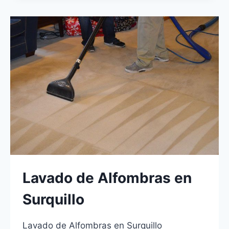
EN
VILLA
EL
SALVADOR
Lavado de Alfombras en
Surquillo
Lavado de Alfombras en Surquillo