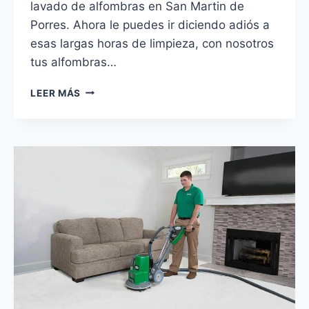
lavado de alfombras en San Martin de
Porres. Ahora le puedes ir diciendo adiós a
esas largas horas de limpieza, con nosotros
tus alfombras…
LAVADO
LEER MÁS
DE
ALFOMBRAS
EN
SAN
MARTIN
DE
PORRES